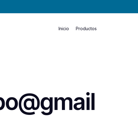
Inicio
Productos
mpo@gmail