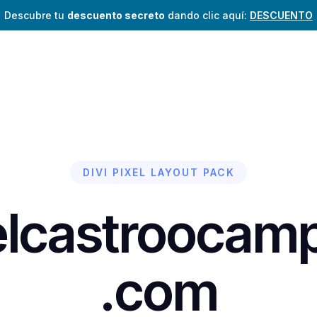
Descubre tu
descuento secreto
dando clic aquí:
DESCUENTO
DIVI PIXEL LAYOUT PACK
elcastrooca
.com