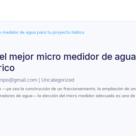
el mejor micro medidor de agua
rico
campo@gmail.com
|
Uncategorized
o —ya sea la construcción de un fraccionamiento, la ampliación de una
radores de agua— la elección del micro medidor adecuado es una de 