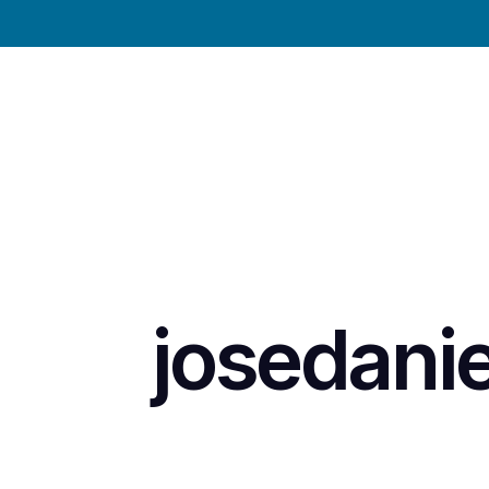
josedani