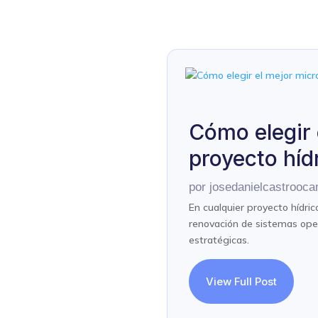
Cómo elegir 
proyecto híd
por
josedanielcastroo
En cualquier proyecto hídric
renovación de sistemas ope
estratégicas.
View Full Post