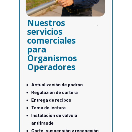
Nuestros
-
servicios
comerciales
para
Organismos
Operadores
Actualización de padrón
Regulazión de cartera
Entrega de recibos
Toma de lectura
Instalación de válvula
antifraude
Corte, suspensión y reconexión