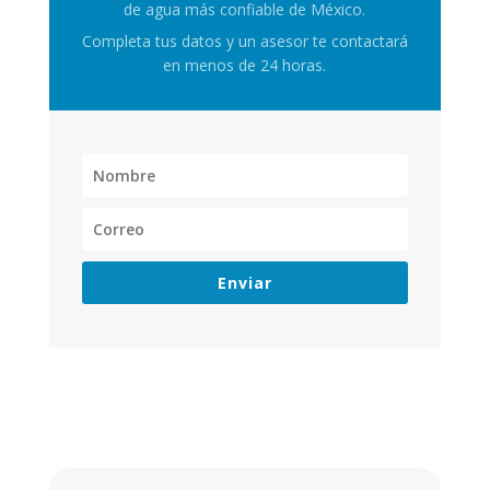
de agua más confiable de México.
Completa tus datos y un asesor te contactará
en menos de 24 horas.
Enviar