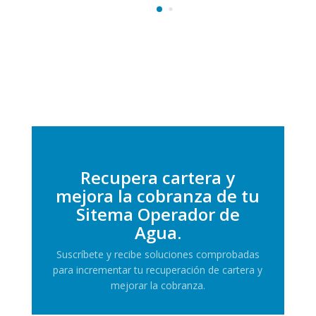
Recupera cartera y
mejora la cobranza de tu
Sitema Operador de
Agua.
Suscríbete y recibe soluciones comprobadas
para incrementar tu recuperación de cartera y
mejorar la cobranza.