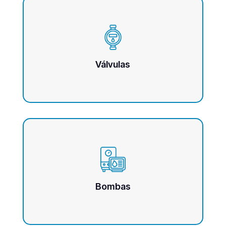
Válvulas
Bombas