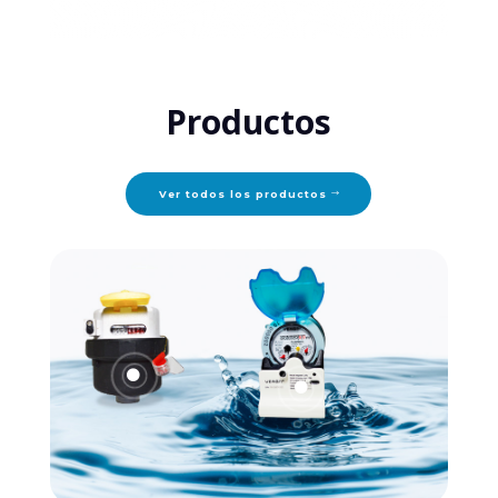
Productos
Ver todos los productos

