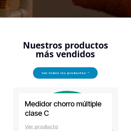
Nuestros productos
más vendidos
Ver todos los productos
Medidor chorro múltiple
clase C
Ver producto