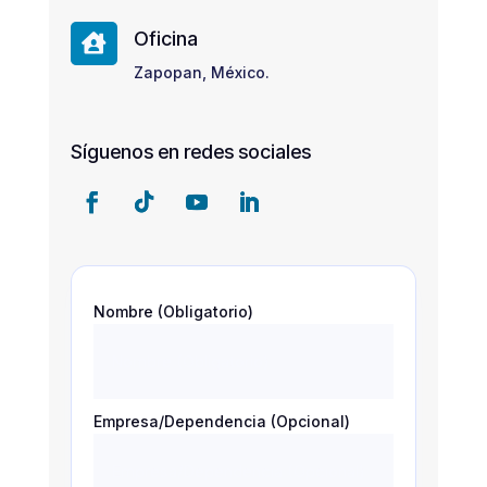
Oficina

Zapopan, México.
Síguenos en redes sociales
Nombre (Obligatorio)
Empresa/Dependencia (Opcional)