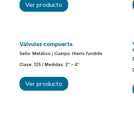
Ver producto
Válvulas compuerta
Sello: Metálico / Cuerpo: Hierro fundido
Clase: 125 / Medidas: 2″ – 4″
n
Ver producto