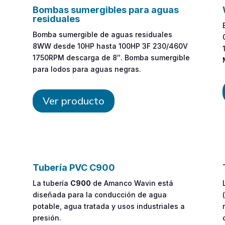
Bombas sumergibles para aguas
residuales
Bomba sumergible de aguas residuales
8WW desde 10HP hasta 100HP 3F 230/460V
e
1750RPM descarga de 8″. Bomba sumergible
para lodos para aguas negras.
Ver producto
Tubería PVC C900
La tubería
C900
de Amanco Wavin está
diseñada para la conducción de agua
(
potable, agua tratada y usos industriales a
presión.