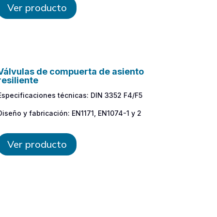
Ver producto
Válvulas de compuerta de asiento
resiliente
Especificaciones técnicas: DIN 3352 F4/F5
Diseño y fabricación: EN1171, EN1074-1 y 2
Ver producto