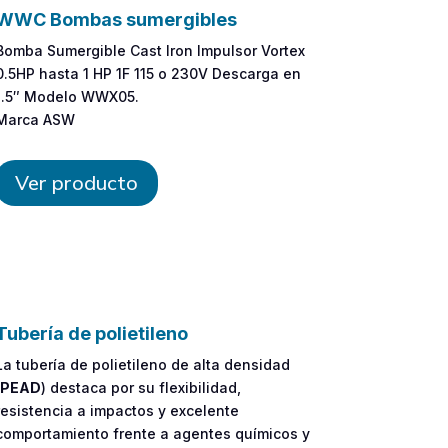
WWC Bombas sumergibles
Bomba Sumergible Cast Iron Impulsor Vortex
0.5HP hasta 1 HP 1F 115 o 230V Descarga en
1.5″ Modelo WWX05.
Marca ASW
Ver producto
Tubería de polietileno
La tubería de polietileno de alta densidad
PEAD
) destaca por su flexibilidad,
resistencia a impactos y excelente
comportamiento frente a agentes químicos y