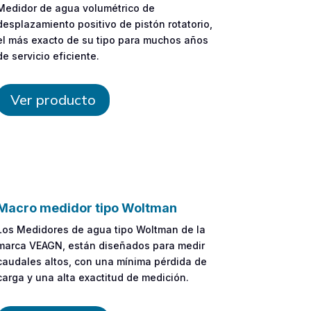
Medidor de agua volumétrico de
desplazamiento positivo de pistón rotatorio,
el más exacto de su tipo para muchos años
de servicio eficiente.
Ver producto
Macro medidor tipo Woltman
Los Medidores de agua tipo Woltman de la
marca VEAGN, están diseñados para medir
caudales altos, con una mínima pérdida de
carga y una alta exactitud de medición.