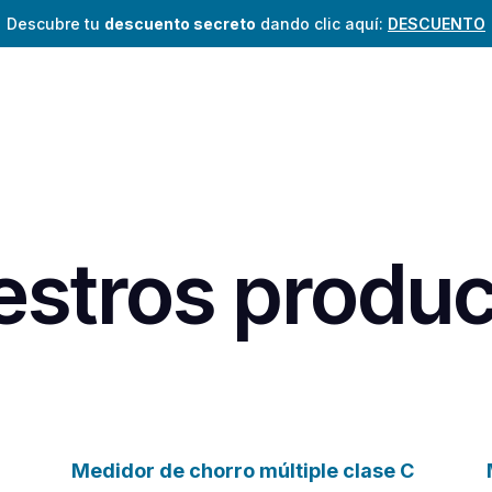
Descubre tu
descuento secreto
dando clic aquí:
DESCUENTO
stros produc
Medidor de chorro múltiple clase C