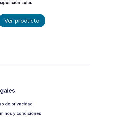
exposición solar.
Ver producto
gales
so de privacidad
minos y condiciones