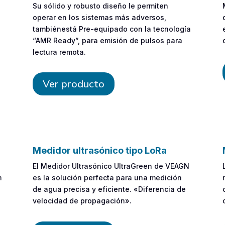
Su sólido y robusto diseño le permiten
operar en los sistemas más adversos,
tambiénestá Pre-equipado con la tecnología
“AMR Ready”, para emisión de pulsos para
lectura remota.
Ver producto
Medidor ultrasónico tipo LoRa
El Medidor Ultrasónico UltraGreen de VEAGN
n
es la solución perfecta para una medición
de agua precisa y eficiente. «Diferencia de
velocidad de propagación».