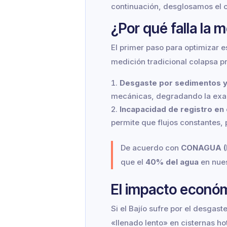
continuación, desglosamos el c
¿Por qué falla la 
El primer paso para optimizar es
medición tradicional colapsa p
Desgaste por sedimentos y
mecánicas, degradando la exa
Incapacidad de registro en 
permite que flujos constantes,
De acuerdo con
CONAGUA (I
que el
40% del agua
en nues
El impacto económ
Si el Bajío sufre por el desgaste
«llenado lento» en cisternas h