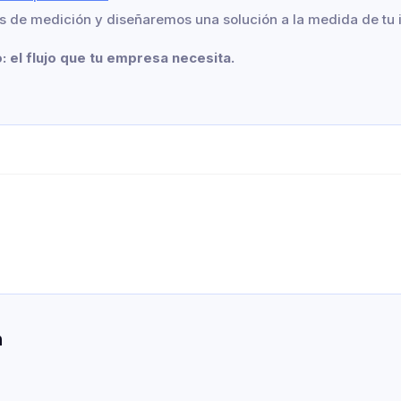
os de medición y diseñaremos una solución a la medida de tu i
: el flujo que tu empresa necesita.
n