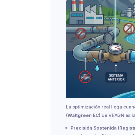
La optimización real llega cuand
(Waltgreen EC)
de VEAGN es la 
Precisión Sostenida (Registr