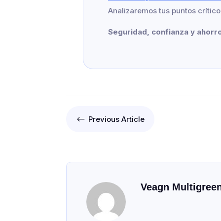
Analizaremos tus puntos crític
Seguridad, confianza y ahorro
#
Previous Article
Veagn Multigree