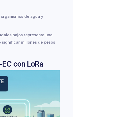
os organismos de agua y
udales bajos representa una
 significar millones de pesos
P-EC con LoRa