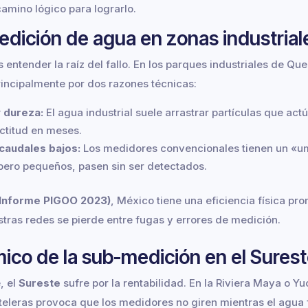
amino lógico para lograrlo.
medición de agua en zonas industrial
 entender la raíz del fallo. En los parques industriales de Qu
rincipalmente por dos razones técnicas:
 dureza:
El agua industrial suele arrastrar partículas que actú
ctitud en meses.
caudales bajos:
Los medidores convencionales tienen un «um
 pero pequeños, pasen sin ser detectados.
nforme PIGOO 2023)
, México tiene una eficiencia física pr
tras redes se pierde entre fugas y errores de medición.
ico de la sub-medición en el Sures
, el
Sureste
sufre por la rentabilidad. En la Riviera Maya o Y
oteleras provoca que los medidores no giren mientras el agua 