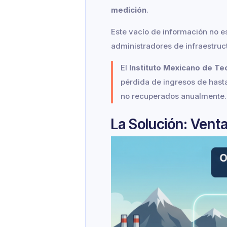
medición
.
Este vacío de información no e
administradores de infraestruc
El
Instituto Mexicano de Te
pérdida de ingresos de hast
no recuperados anualmente.
La Solución: Ven