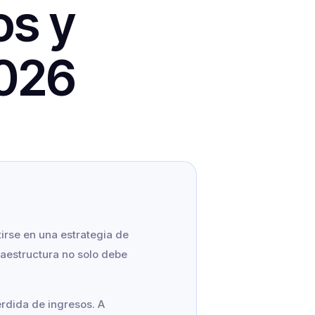
os y
2026
irse en una estrategia de
fraestructura no solo debe
rdida de ingresos. A