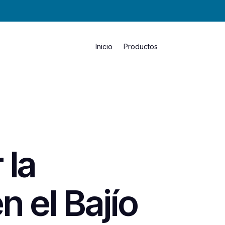
Inicio
Productos
 la
n el Bajío