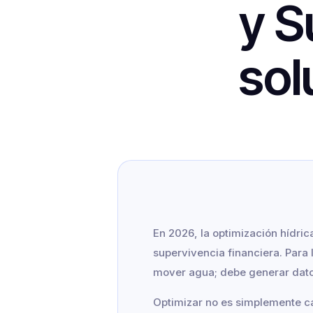
y S
sol
En 2026, la optimización hídri
supervivencia financiera. Para 
mover agua; debe generar dato
Optimizar no es simplemente ca