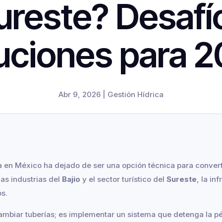
ureste? Desafí
uciones para 
Abr 9, 2026
|
Gestión Hídrica
ca en México ha dejado de ser una opción técnica para convert
las industrias del
Bajío
y el sector turístico del
Sureste
, la in
s.
mbiar tuberías; es implementar un sistema que detenga la pé