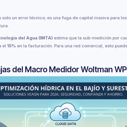
s solo un error técnico; es una fuga de capital masiva para l
tura.
cnología del Agua (IMTA)
estima que la sub-medición por ca
a el
15%
en la facturación. Para una red comercial, esto puede
tajas del Macro Medidor Woltman W