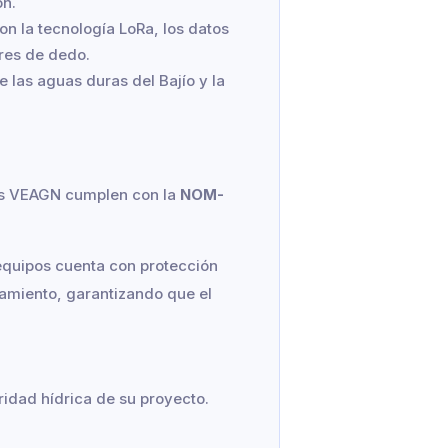
ón.
on la tecnología LoRa, los datos
ores de dedo.
 las aguas duras del Bajío y la
pos VEAGN cumplen con la
NOM-
 equipos cuenta con protección
ñamiento, garantizando que el
idad hídrica de su proyecto.