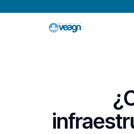
¿C
infraestr