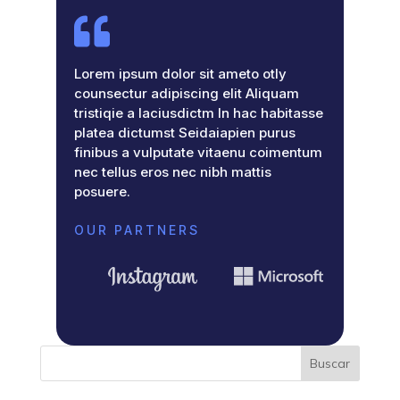

Lorem ipsum dolor sit ameto otly
counsectur adipiscing elit Aliquam
tristiqie a laciusdictm In hac habitasse
platea dictumst Seidaiapien purus
finibus a vulputate vitaenu coimentum
nec tellus eros nec nibh mattis
posuere.
OUR PARTNERS
Buscar