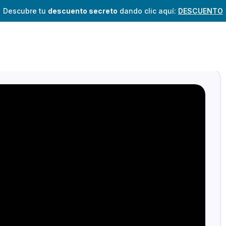
Descubre tu
descuento secreto
dando clic aquí:
DESCUENTO
3, 2023